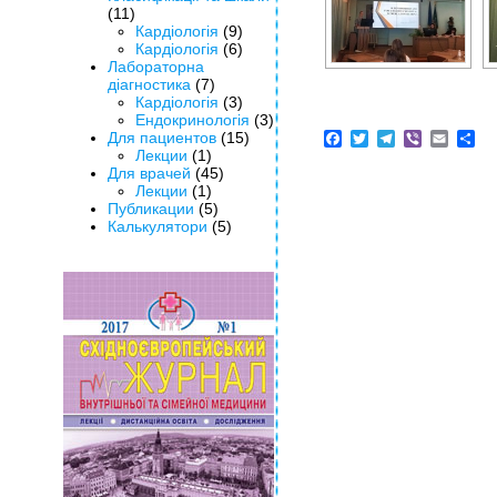
(11)
Кардіологія
(9)
Кардіологія
(6)
Лабораторна
діагностика
(7)
Кардіологія
(3)
Ендокринологія
(3)
Для пациентов
(15)
Facebook
Twitter
Telegram
Viber
Email
Sh
Лекции
(1)
Для врачей
(45)
Лекции
(1)
Публикации
(5)
Калькулятори
(5)