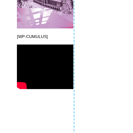
[WP-CUMULUS]