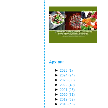
Архіви:
►
2025
(1)
►
2024
(24)
►
2023
(39)
►
2022
(40)
►
2021
(25)
►
2020
(51)
►
2019
(62)
►
2018
(45)