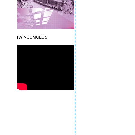
[WP-CUMULUS]