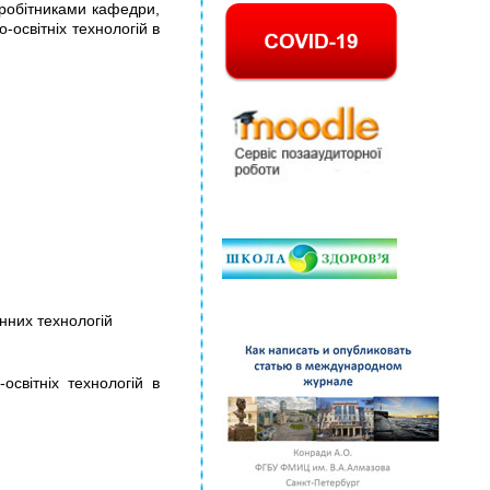
івробітниками кафедри,
освітніх технологій в
онних технологій
світніх технологій в