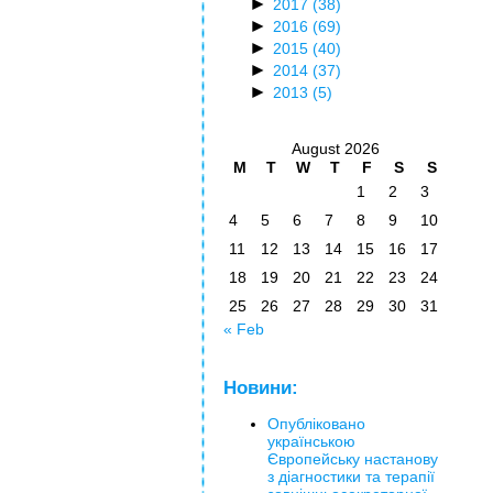
►
2017
(38)
►
2016
(69)
►
2015
(40)
►
2014
(37)
►
2013
(5)
August 2026
M
T
W
T
F
S
S
1
2
3
4
5
6
7
8
9
10
11
12
13
14
15
16
17
18
19
20
21
22
23
24
25
26
27
28
29
30
31
« Feb
Новини:
Опубліковано
українською
Європейську настанову
з діагностики та терапії