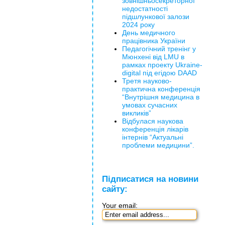
зовнішньосекреторної
недостатності
підшлункової залози
2024 року
День медичного
працівника України
Педагогічний тренінг у
Мюнхені від LMU в
рамках проекту Ukraine-
digital під егідою DAAD
Третя науково-
практична конференція
“Внутрішня медицина в
умовах сучасних
викликів”
Відбулася наукова
конференція лікарів
інтернів “Актуальні
проблеми медицини”.
Підписатися на новини
сайту:
Your email: