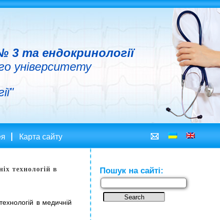
 3 та ендокринології
ого університету
ії"
ея
Карта сайту
ніх технологій в
Пошук на сайті:
технологій в медичній