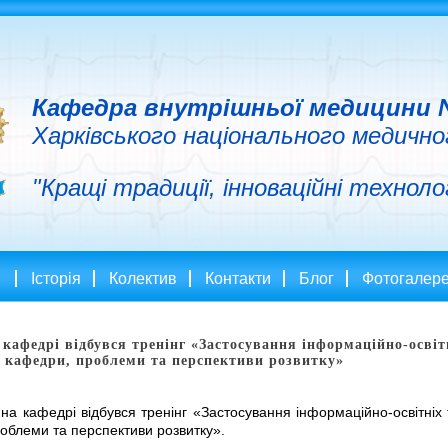
Кафедра внутрішньої медицини №
Харківського національного медичн
"Кращі традиції, інноваційні технолог
Історія
Колектив
Контакти
Блог
Фотогалер
а кафедрі відбувся тренінг «Застосування інформаційно-освіт
т кафедри, проблеми та перспективи розвитку»
 на кафедрі відбувся тренінг «Застосування інформаційно-освітніх 
роблеми та перспективи розвитку».