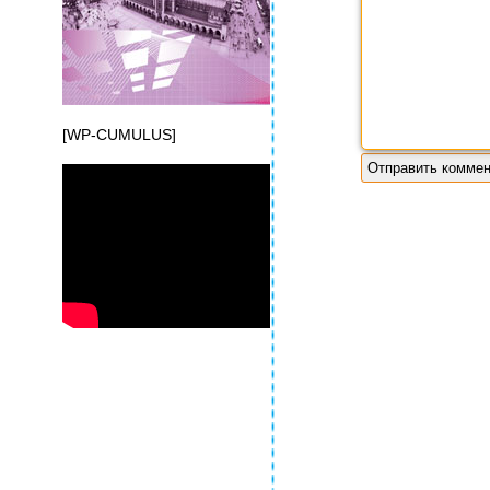
[WP-CUMULUS]