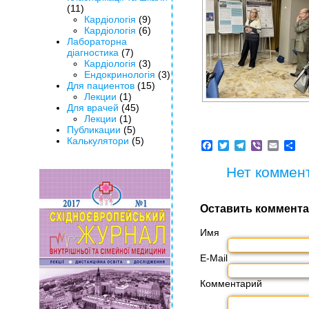
(11)
Кардіологія
(9)
Кардіологія
(6)
Лабораторна
діагностика
(7)
Кардіологія
(3)
Ендокринологія
(3)
Для пациентов
(15)
Лекции
(1)
Для врачей
(45)
Лекции
(1)
Публикации
(5)
Калькулятори
(5)
Facebook
Twitter
Telegram
Viber
Email
Sh
Нет коммен
Оставить коммент
Имя
E-Mail
Комментарий