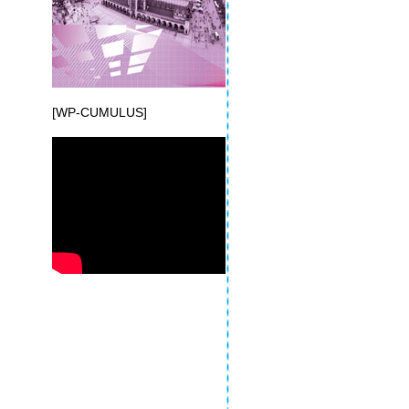
[WP-CUMULUS]